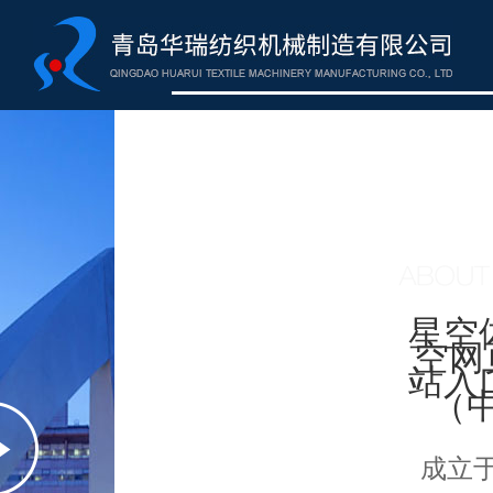
星空体育·星空网页版网站入口
星空体育·星空网页版网站入口-星空（
星空
空网
站入
（
成立于