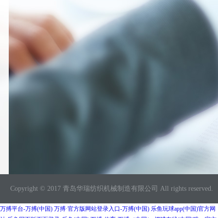
02-28
2016
梳棉质量提高的简单方法介绍
尽管提高刺辊速度可提高纤维分离度，但也容
易造成短绒多的情况，由于分离度比短绒对成
纱质量影响更大，因此在原料含杂高或开松度
较差的情况下，应尽...
Copyright © 2017 青岛
华瑞纺织机械
制造有限公司 All rights reserved.
万搏平台-万搏(中国)
万搏·官方版网站登录入口-万搏(中国)
乐鱼玩球app(中国)官方网
03-21