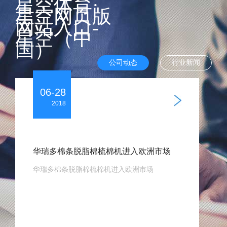
星空体育·
星空网页版
网站入口-
星空（中
国）
公司动态
行业新闻
06-28
2018
华瑞多棉条脱脂棉梳棉机进入欧洲市场
华瑞多棉条脱脂棉梳棉机进入欧洲市场