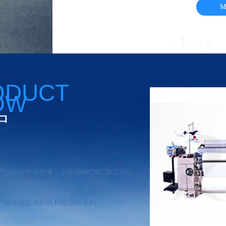
M
ODUCT
OW
中
产品的开发和质量，公司拥有CNC 加工中心
确保每个零部件做到细致入微，以确保每台
品形成喷水织机和梳理机系列...